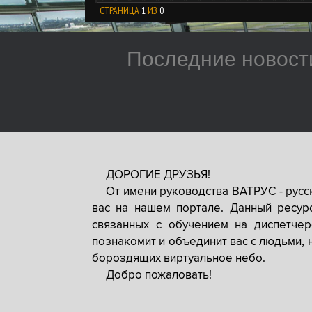
СТРАНИЦА
1
ИЗ
0
Последние новост
ДОРОГИЕ ДРУЗЬЯ!
От имени руководства ВАТРУС - рус
вас на нашем портале. Данный ресур
связанных с обучением на диспетче
познакомит и объединит вас с людьми, 
бороздящих виртуальное небо.
Добро пожаловать!