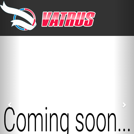
Previous
Nex