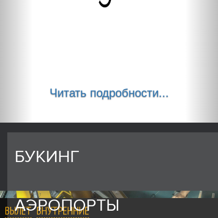
Читать подробности...
БУКИНГ
АЭРОПОРТЫ
ВЫЛЕТ
ВНУТРЕННИЕ