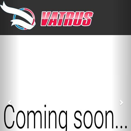
Previous
Nex