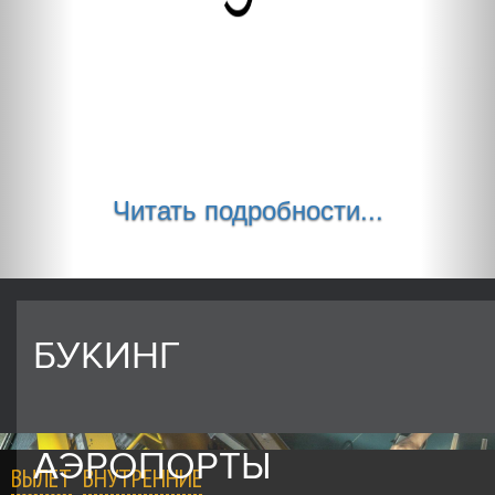
Читать подробности...
БУКИНГ
АЭРОПОРТЫ
ВЫЛЕТ
ВНУТРЕННИЕ