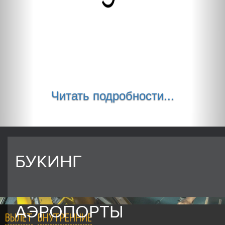
Читать подробности...
БУКИНГ
АЭРОПОРТЫ
ВЫЛЕТ
ВНУТРЕННИЕ