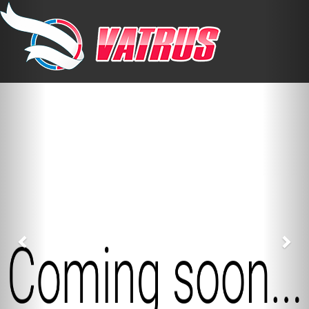
Previous
Nex