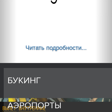
Читать подробности...
БУКИНГ
АЭРОПОРТЫ
ВЫЛЕТ
ВНУТРЕННИЕ