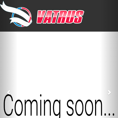
Previous
Nex