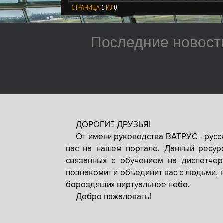
СТРАНИЦА
1
ИЗ
0
Последние новост
ДОРОГИЕ ДРУЗЬЯ!
От имени руководства ВАТРУС - рус
вас на нашем портале. Данный ресур
связанных с обучением на диспетче
познакомит и объединит вас с людьми, 
бороздящих виртуальное небо.
Добро пожаловать!