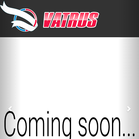
Previous
Nex