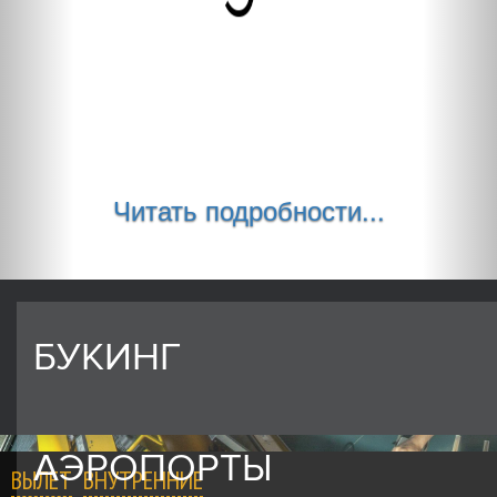
Читать подробности...
БУКИНГ
АЭРОПОРТЫ
ВЫЛЕТ
ВНУТРЕННИЕ