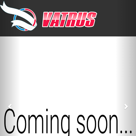
Previous
Nex