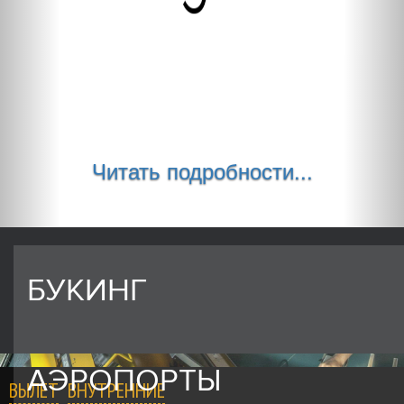
Читать подробности...
БУКИНГ
АЭРОПОРТЫ
ВЫЛЕТ
ВНУТРЕННИЕ