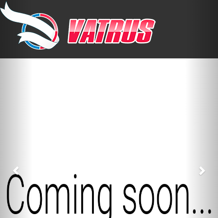
Previous
Nex