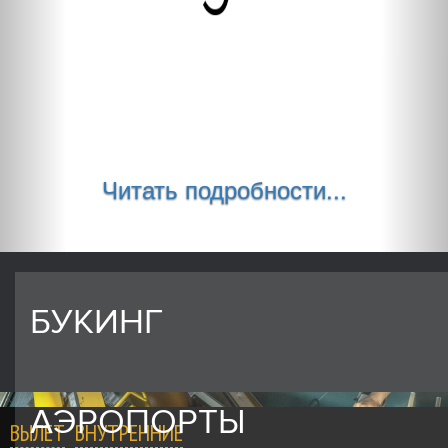
Читать подробности...
БУКИНГ
АЭРОПОРТЫ
ВЫЛЕТ
ВНУТРЕННИЕ