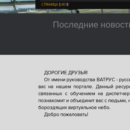
СТРАНИЦА
1
ИЗ
0
Последние новост
ДОРОГИЕ ДРУЗЬЯ!
От имени руководства ВАТРУС - рус
вас на нашем портале. Данный ресур
связанных с обучением на диспетче
познакомит и объединит вас с людьми, 
бороздящих виртуальное небо.
Добро пожаловать!