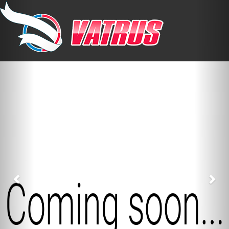
Previous
Nex