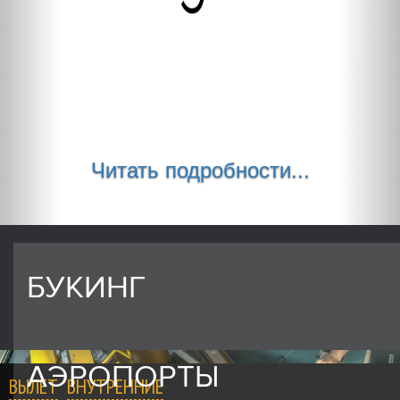
Читать подробности...
БУКИНГ
АЭРОПОРТЫ
ВЫЛЕТ
ВНУТРЕННИЕ