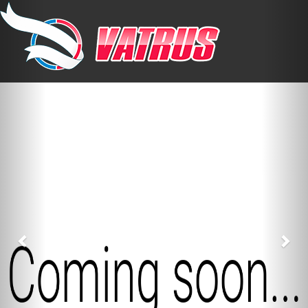
Previous
Nex