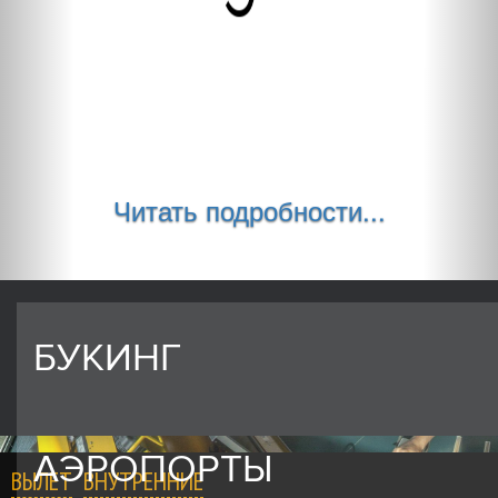
Читать подробности...
БУКИНГ
АЭРОПОРТЫ
ВЫЛЕТ
ВНУТРЕННИЕ