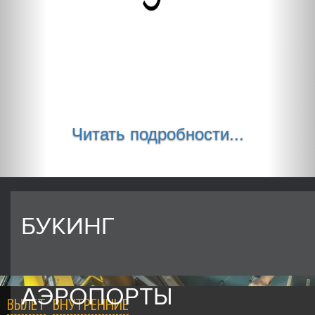
Читать подробности...
БУКИНГ
АЭРОПОРТЫ
ВЫЛЕТ
ВНУТРЕННИЕ