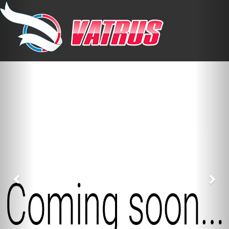
Previous
Nex