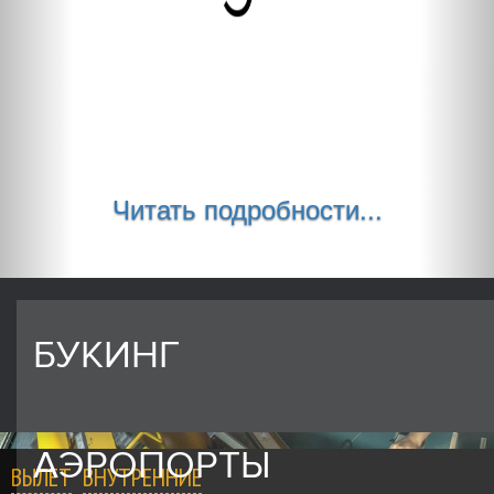
Читать подробности...
БУКИНГ
АЭРОПОРТЫ
ВЫЛЕТ
ВНУТРЕННИЕ