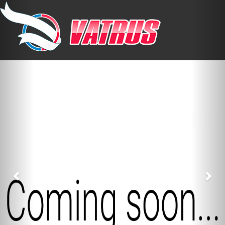
Previous
Nex