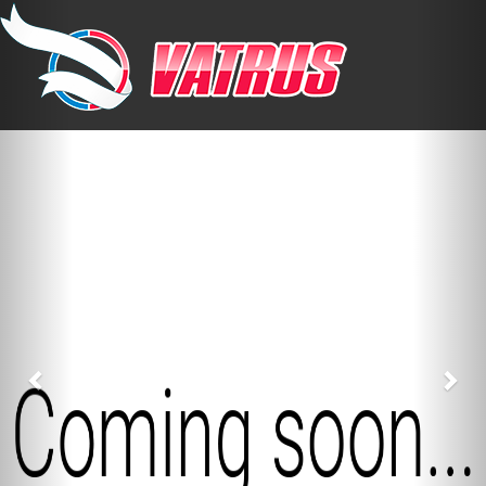
Previous
Nex