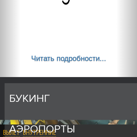
Читать подробности...
БУКИНГ
АЭРОПОРТЫ
ВЫЛЕТ
ВНУТРЕННИЕ