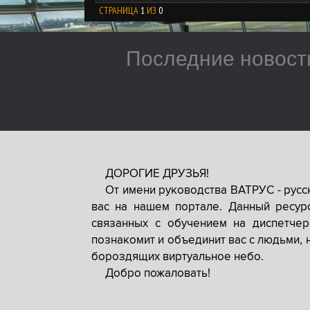
СТРАНИЦА
1
ИЗ
0
Последние новост
ДОРОГИЕ ДРУЗЬЯ!
От имени руководства ВАТРУС - рус
вас на нашем портале. Данный ресур
связанных с обучением на диспетче
познакомит и объединит вас с людьми, 
бороздящих виртуальное небо.
Добро пожаловать!