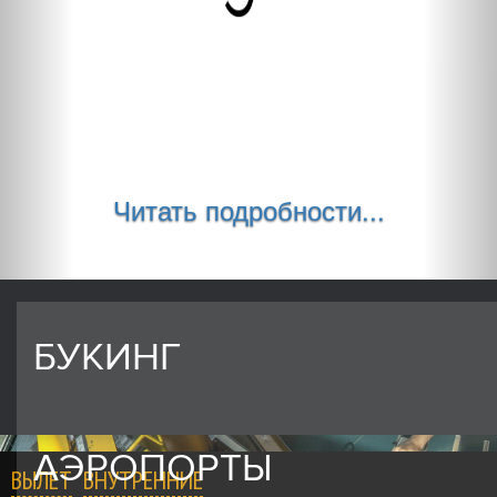
Читать подробности...
БУКИНГ
АЭРОПОРТЫ
ВЫЛЕТ
ВНУТРЕННИЕ