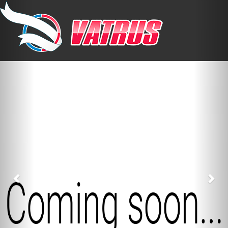
Previous
Nex