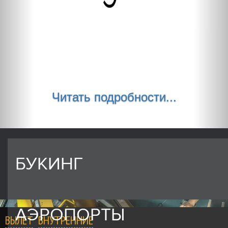
Читать подробности...
БУКИНГ
АЭРОПОРТЫ
ВЫЛЕТ
ВНУТРЕННИЕ