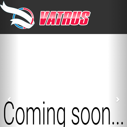
Previous
Nex