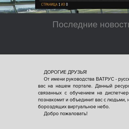
СТРАНИЦА
1
ИЗ
0
Последние новост
ДОРОГИЕ ДРУЗЬЯ!
От имени руководства ВАТРУС - рус
вас на нашем портале. Данный ресур
связанных с обучением на диспетче
познакомит и объединит вас с людьми, 
бороздящих виртуальное небо.
Добро пожаловать!