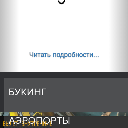
Читать подробности...
БУКИНГ
АЭРОПОРТЫ
ВЫЛЕТ
ВНУТРЕННИЕ