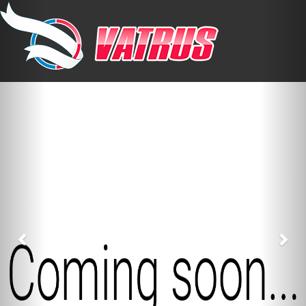
Previous
Nex