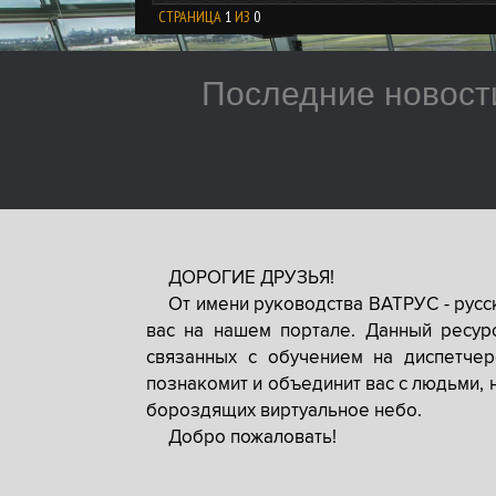
СТРАНИЦА
1
ИЗ
0
Последние новост
ДОРОГИЕ ДРУЗЬЯ!
От имени руководства ВАТРУС - рус
вас на нашем портале. Данный ресур
связанных с обучением на диспетче
познакомит и объединит вас с людьми, 
бороздящих виртуальное небо.
Добро пожаловать!