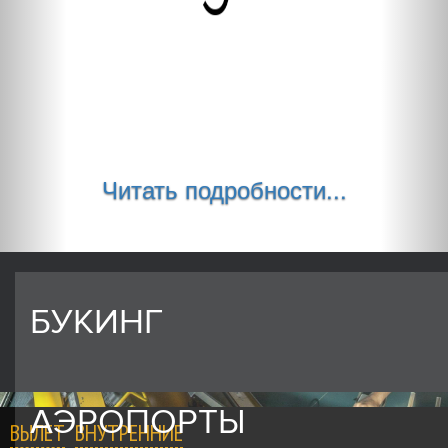
Читать подробности...
БУКИНГ
АЭРОПОРТЫ
ВЫЛЕТ
ВНУТРЕННИЕ