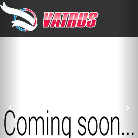
Previous
Nex