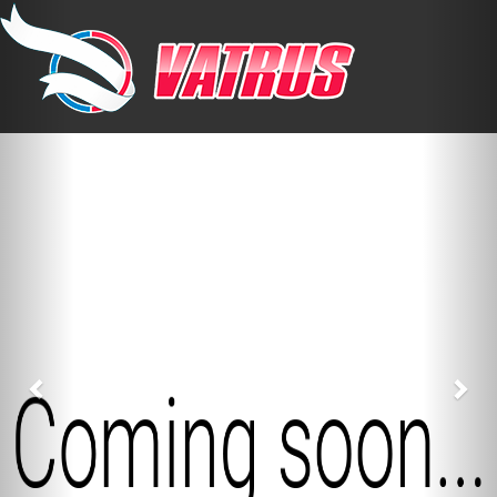
Previous
Nex