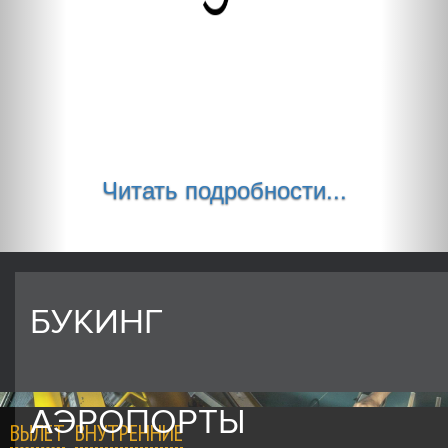
Читать подробности...
БУКИНГ
АЭРОПОРТЫ
ВЫЛЕТ
ВНУТРЕННИЕ