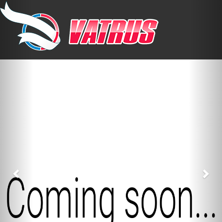
Previous
Nex