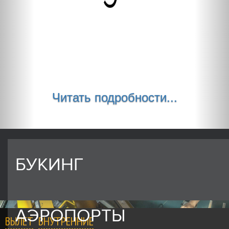
Читать подробности...
БУКИНГ
АЭРОПОРТЫ
ВЫЛЕТ
ВНУТРЕННИЕ