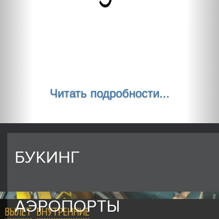
Читать подробности...
БУКИНГ
АЭРОПОРТЫ
ВЫЛЕТ
ВНУТРЕННИЕ