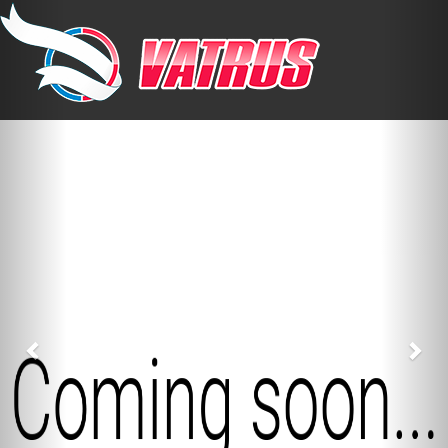
Previous
Nex