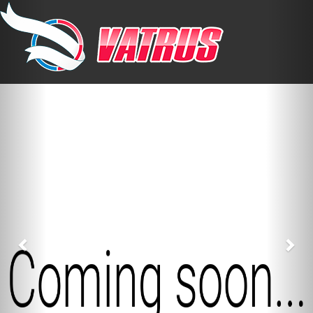
Previous
Nex