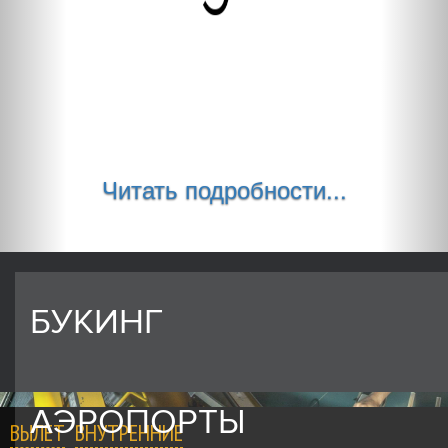
Читать подробности...
БУКИНГ
АЭРОПОРТЫ
ВЫЛЕТ
ВНУТРЕННИЕ