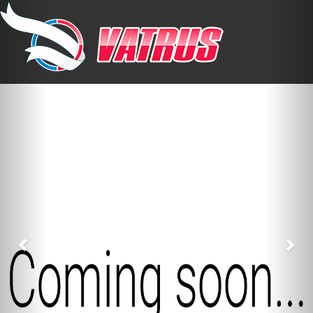
Previous
Nex