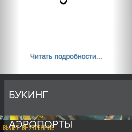
Читать подробности...
БУКИНГ
АЭРОПОРТЫ
ВЫЛЕТ
ВНУТРЕННИЕ