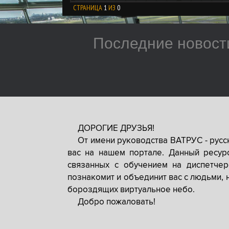
СТРАНИЦА
1
ИЗ
0
Последние новост
ДОРОГИЕ ДРУЗЬЯ!
От имени руководства ВАТРУС - рус
вас на нашем портале. Данный ресур
связанных с обучением на диспетче
познакомит и объединит вас с людьми, 
бороздящих виртуальное небо.
Добро пожаловать!